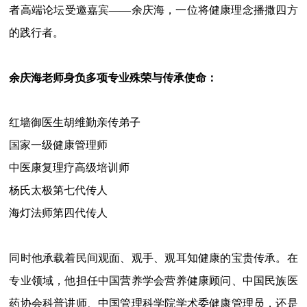
者高端论坛受邀嘉宾——余庆海，一位将健康理念播撒四方
的践行者。
余庆海老师身负多项专业殊荣与传承使命：
红墙御医生胡维勤亲传弟子
国家一级健康管理师
中医康复理疗高级培训师
杨氏太极第七代传人
海灯法师第四代传人
同时他承载着民间观面、观手、观耳知健康的宝贵传承。在
专业领域，他担任中国营养学会营养健康顾问、中国民族医
药协会科普讲师、中国管理科学院学术委健康管理员，还是