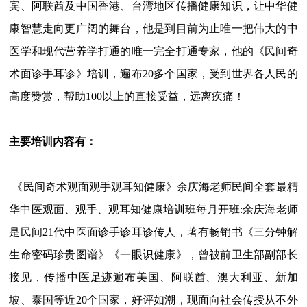
宾、阿联酋及中国香港、台湾地区传播健康知识，让中华健
康智慧走向更广阔的舞台，他是到目前为止唯一把伟大的中
医学和现代营养学打通的唯一完全打通专家，他的《民间奇
术面诊手耳诊》培训，遍布20多个国家，受到世界各人民的
高度赞赏，帮助100以上的直接受益，远离疾痛！
主要培训内容有：
《民间奇术观面观手观耳知健康》余庆海老师民间全套最精
华中医观面、观手、观耳知健康培训班每月开班:余庆海老师
是民间21代中医面诊手诊耳诊传人，著有畅销书《三分钟解
生命密码珍贵图谱》《一眼识健康》，曾被前卫生部副部长
接见，传播中医足迹遍布美国、阿联酋、澳大利亚、新加
坡、泰国等近20个国家，好评如潮，现面向社会传授从不外