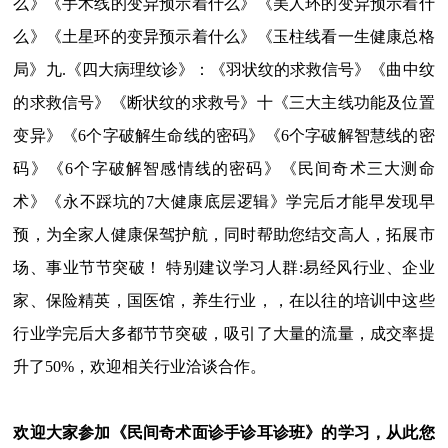
么》《手术线的变异预示着什么》《美人环的变异预示着什
么》《土星环的变异预示着什么》《玉柱线看一生健康总格
局》九.《四大病理纹诊》：《羽状纹的求救信号》《曲中纹
的求救信号》《断状纹的求救号》十《三大主线功能及位置
变异》《6个字破解生命线的密码》《6个字破解智慧线的密
码》《6个字破解智感情线的密码》《民间奇术三大测命
术》《永不踩坑的7大健康底层逻辑》学完后才能早发现早
预，为全家人健康保驾护航，同时帮助您结交高人，拓展市
场、事业节节突破！ 特别建议学习人群:易经风行业、企业
家、保险精英，国医馆，养生行业，，在以往的培训中这些
行业学完后大多都节节突破，吸引了大量的流量，成交率提
升了50%，欢迎相关行业洽谈合作。
欢迎大家参加《民间奇术面诊手诊耳诊班》的学习，从此您