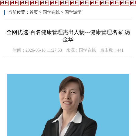
当前位置：
首页
>
国学在线
>
国学游学
全网优选·百名健康管理杰出人物---健康管理名家 汤
金华
时间：2026-05-18 11:27:53 来源：国学在线 点击数：441