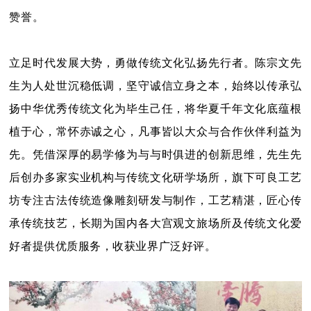
赞誉。
立足时代发展大势，勇做传统文化弘扬先行者。陈宗文先
生为人处世沉稳低调，坚守诚信立身之本，始终以传承弘
扬中华优秀传统文化为毕生己任，将华夏千年文化底蕴根
植于心，常怀赤诚之心，凡事皆以大众与合作伙伴利益为
先。凭借深厚的易学修为与与时俱进的创新思维，先生先
后创办多家实业机构与传统文化研学场所，旗下可良工艺
坊专注古法传统造像雕刻研发与制作，工艺精湛，匠心传
承传统技艺，长期为国内各大宫观文旅场所及传统文化爱
好者提供优质服务，收获业界广泛好评。