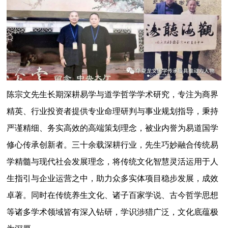
陈宗文先生长期深耕易学与道学哲学学术研究，专注为商界
精英、行业投资者提供专业命理研判与事业规划指导，秉持
严谨精细、务实高效的高端策划理念，被业内誉为易道国学
修心传承创新者。三十余载深耕行业，先生巧妙融合传统易
学精髓与现代社会发展理念，将传统文化智慧灵活运用于人
生指引与企业运营之中，助力众多实体项目稳步发展，成效
卓著。同时在传统养生文化、诸子百家学说、古今哲学思想
等诸多学术领域皆有深入钻研，学识涉猎广泛，文化底蕴极