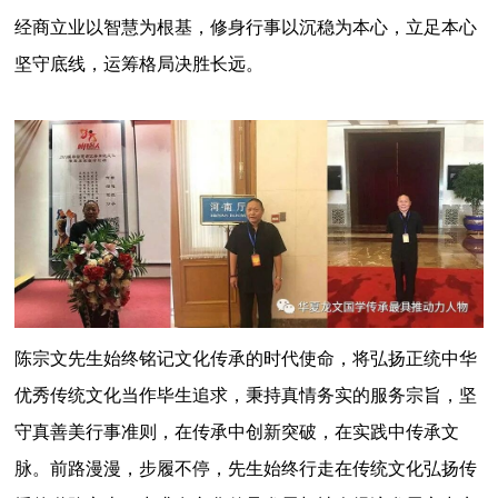
经商立业以智慧为根基，修身行事以沉稳为本心，立足本心
坚守底线，运筹格局决胜长远。
陈宗文先生始终铭记文化传承的时代使命，将弘扬正统中华
优秀传统文化当作毕生追求，秉持真情务实的服务宗旨，坚
守真善美行事准则，在传承中创新突破，在实践中传承文
脉。前路漫漫，步履不停，先生始终行走在传统文化弘扬传