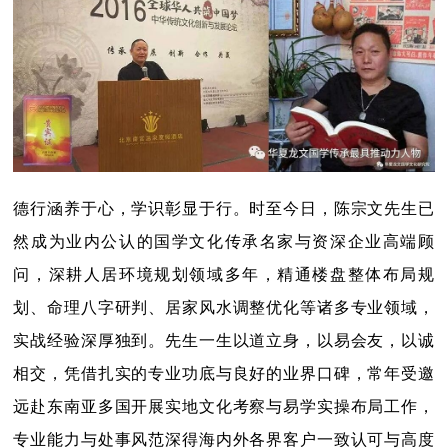
德行涵养于心，学识彰显于行。时至今日，陈宗文先生已
然成为业内公认的国学文化传承名家与资深企业高端顾
问，深耕人居环境规划领域多年，精通楼盘整体布局规
划、命理八字研判、居家风水调整优化等诸多专业领域，
实战经验深厚独到。先生一生以道立身，以易会友，以诚
相交，凭借扎实的专业功底与良好的业界口碑，常年受邀
远赴东南亚多国开展实地文化考察与易学实操布局工作，
专业能力与处事风范深得海内外各界客户一致认可与高度