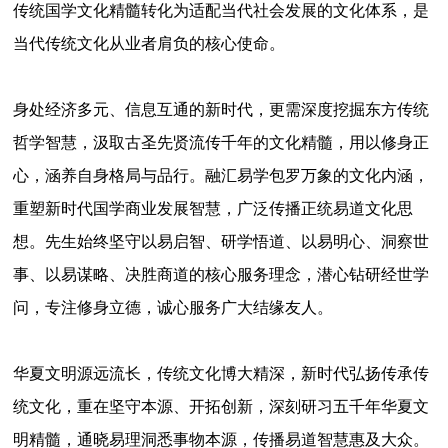
传统国学文化精髓转化为适配当代社会发展的文化体系，是
当代传统文化从业者肩负的核心使命。
身处经济多元、信息互通的新时代，更需深度挖掘东方传统
哲学智慧，汲取古圣先贤流传千年的文化精髓，用以修身正
心，涵养自身格局与品行。融汇易学包罗万象的文化内涵，
重塑新时代国学商业发展智慧，广泛传播正统易道文化思
想。先生始终坚守以易启智、研学悟道、以易明心、洞察世
事、以易谋略、决胜商道的核心服务理念，潜心钻研经世学
问，专注修身立德，诚心服务广大结缘友人。
华夏文明源远流长，传统文化博大精深，新时代弘扬传承传
统文化，重在坚守本源、开拓创新，深刻研习五千年华夏文
明精髓，通晓易理洞悉事物本源，传播易道智慧惠及大众。