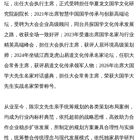
坛，出任大会执行主席，正式受聘担任华夏龙文国学文化研
究院副院长；2021年出席智慧中国国学传承与创新高端论
坛，受聘为大会企业高级顾问，同台共探国学文化传承发展
之路，收获全场一致好评；2023年受邀出席国学名家与行业
精英高端峰会，担任大会执行主席，获评人居环境高级策划
师；2024年坐镇江西龙虎山易道文化传承名家论坛，任职大
会常务主席，获评易道文化传承领军人物；2026年出席大国
学大先生名家对话盛典，担任大会常务主席，荣获大国学大
先生实战名家荣誉称号。
从业至今，陈宗文先生亲手统筹规划的各类策划布局案例，
均成为行业内标杆典范，依托超前的战略思维，高效助力合
作企业稳步扩张发展，所制定的规划方案兼具合理性与实操
性，统筹整合传统理念与现代发展模式，依托独家易学研判